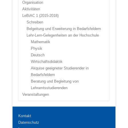
Organisation
Aktivitäten
LeBiAC 1 (2015-2018)
Schreiben
Belgeitung und Erweiterung in Bedarfsfeldern
Lehr-Lern-Gelegenheiten an der Hochschule
Mathematik
Physik
Deutsch
Wirtschaftsdidaktik
Akquise geeigneter Studierender in
Bedarfsfeldern
Beratung und Begleitung von
Lehramtsstudierenden
Veranstaltungen
Kontakt
Datenschutz